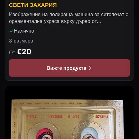
СВЕТИ ЗАХАРИЯ
Изображение на полираща машина за ситопечат с
орнаментална украса върху дърво от...
Налично
8 размера
€20
От
Вижте продукта