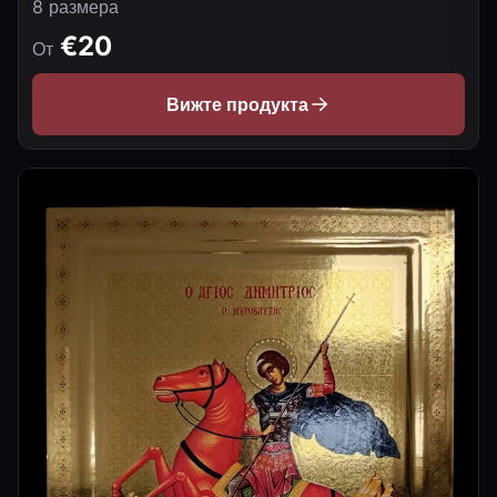
8 размера
€20
От
Вижте продукта