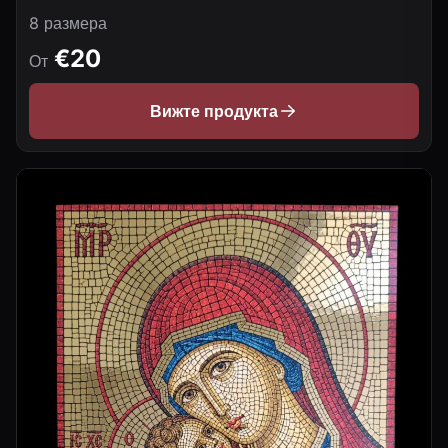
8 размера
€20
От
Вижте продукта