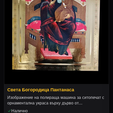
Света Богородица Пантанаса
Изображение на полираща машина за ситопечат с
орнаментална украса върху дърво от...
Налично