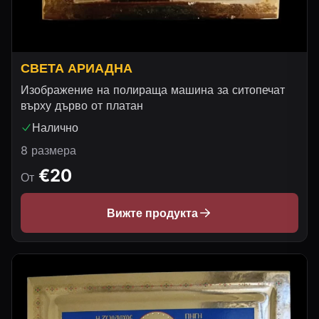
СВЕТА АРИАДНА
Изображение на полираща машина за ситопечат
върху дърво от платан
Налично
8 размера
€20
От
Вижте продукта