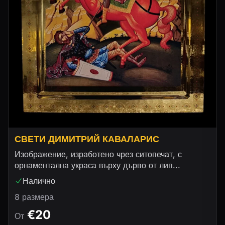
СВЕТИ ДИМИТРИЙ КАВАЛАРИС
Изображение, изработено чрез ситопечат, с
орнаментална украса върху дърво от лип...
Налично
8 размера
€20
От