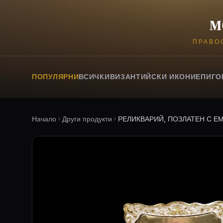
ПРАВО
ПОПУЛЯРНИ
ВСИЧКИ
ВИЗАНТИЙСКИ ИКОНИ
ЕПИГО
Начало
Други продукти
РЕЛИКВАРИЙ, ПОЗЛАТЕН С Е