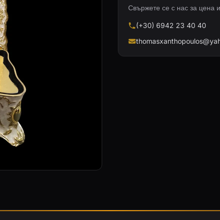
Свържете се с нас за цена 
(+30) 6942 23 40 40
thomasxanthopoulos@yah