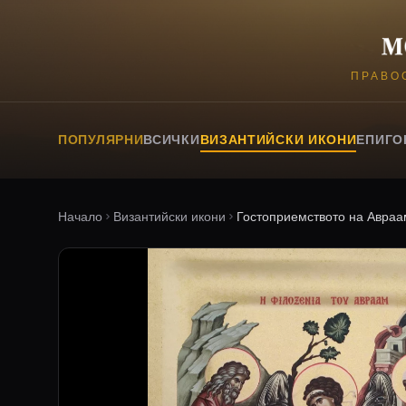
ПРАВО
ПОПУЛЯРНИ
ВСИЧКИ
ВИЗАНТИЙСКИ ИКОНИ
ЕПИГО
Начало
Византийски икони
Гостоприемството на Авраа