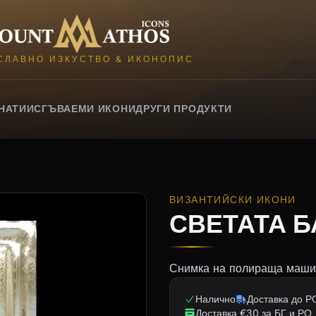
Mount Athos Icons
СЛАВНО ИЗКУСТВО & ИКОНОПИС
НАТИИ
СГЪВАЕМИ ИКОНИ
ДРУГИ ПРОДУКТИ
ВИЗАНТИЙСКИ ИКОНИ
СВЕТАТА 
Снимка на полираща машина
Налично
Доставка до РО
Доставка €30 за БГ и РО