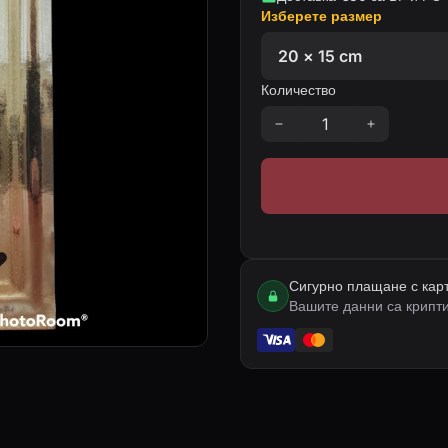
Изберете размер
Количество
Сигурно плащане с кар
Вашите данни са крипт