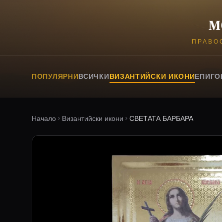
ПРАВО
ПОПУЛЯРНИ
ВСИЧКИ
ВИЗАНТИЙСКИ ИКОНИ
ЕПИГО
Начало
Византийски икони
СВЕТАТА БАРБАРА