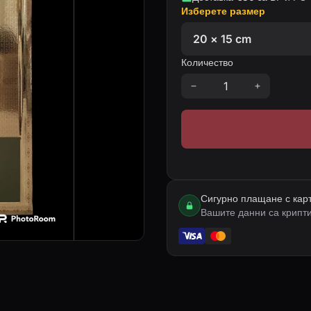
Изберете размер
Количество
Сигурно плащане с кар
Вашите данни са крипт