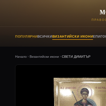
ПРАВО
ПОПУЛЯРНИ
ВСИЧКИ
ВИЗАНТИЙСКИ ИКОНИ
ЕПИГО
Начало
Византийски икони
СВЕТИ ДИМИТЪР