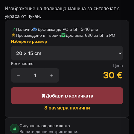
Изображение на полираща машина за ситопечат с
украса от чукан.
Налично
Доставка до РО и БГ: 5–10 дни
Произведено в Гърция
Доставка €30 за БГ и РО
Изберете размер
Количество
Цена
30
€
Добави в количката
8 размера налични
Сигурно плащане с карта
Вашите данни са криптирани.