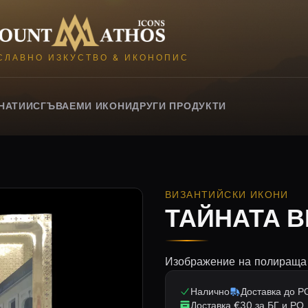
Mount Athos Icons
СЛАВНО ИЗКУСТВО & ИКОНОПИС
НАТИИ
СГЪВАЕМИ ИКОНИ
ДРУГИ ПРОДУКТИ
ВИЗАНТИЙСКИ ИКОНИ
ТАЙНАТА 
Изображение на полираща м
Налично
Доставка до РО
Доставка €30 за БГ и РО