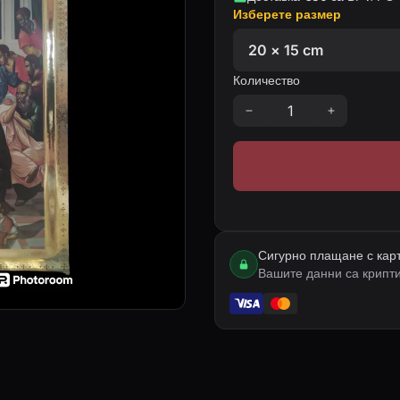
Изберете размер
Количество
Сигурно плащане с кар
Вашите данни са крипт