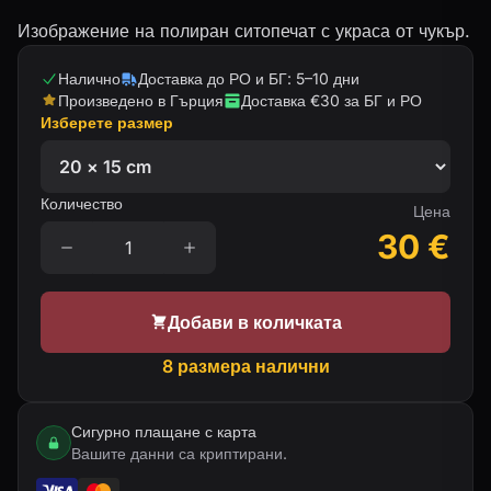
Изображение на полиран ситопечат с украса от чукър.
Налично
Доставка до РО и БГ: 5–10 дни
Произведено в Гърция
Доставка €30 за БГ и РО
Изберете размер
Количество
Цена
30
€
Добави в количката
8 размера налични
Сигурно плащане с карта
Вашите данни са криптирани.