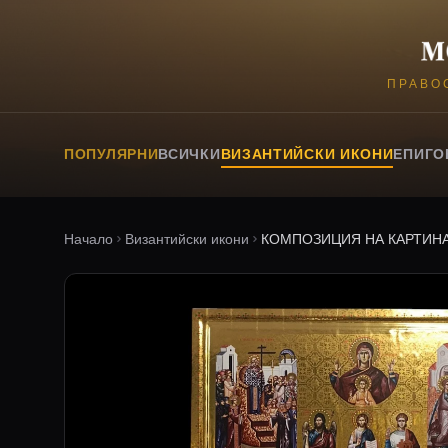
ПРАВО
ПОПУЛЯРНИ
ВСИЧКИ
ВИЗАНТИЙСКИ ИКОНИ
ЕПИГО
Начало
Византийски икони
КОМПОЗИЦИЯ НА КАРТИН