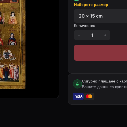
Изберете размер
Количество
Сигурно плащане с кар
Вашите данни са крипт