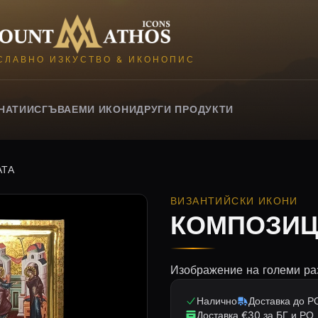
Mount Athos Icons
СЛАВНО ИЗКУСТВО & ИКОНОПИС
НАТИИ
СГЪВАЕМИ ИКОНИ
ДРУГИ ПРОДУКТИ
АТА
ВИЗАНТИЙСКИ ИКОНИ
КОМПОЗИЦ
Изображение на големи ра
Налично
Доставка до РО
Доставка €30 за БГ и РО