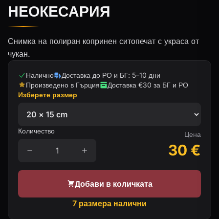
НЕОКЕСАРИЯ
Снимка на полиран копринен ситопечат с украса от
чукан.
Налично
Доставка до РО и БГ: 5–10 дни
Произведено в Гърция
Доставка €30 за БГ и РО
Изберете размер
Количество
Цена
30
€
Добави в количката
7 размера налични