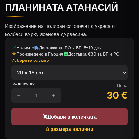
ПЛАНИНАТА АТАНАСИЙ
Изображение на полиран ситопечат с украса от
колбаси върху ясенова дървесина.
Налично
Доставка до РО и БГ: 5–10 дни
Произведено в Гърция
Доставка €30 за БГ и РО
Изберете размер
Количество
Цена
30
€
Добави в количката
8 размера налични