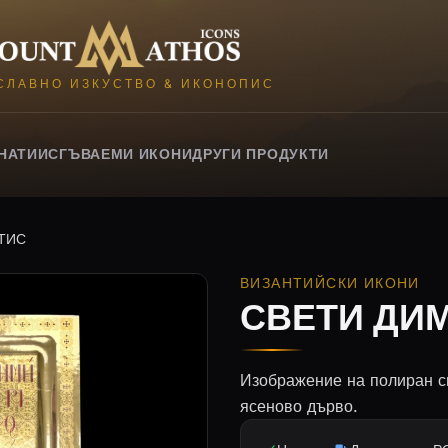
Mount Athos Icons
СЛАВНО ИЗКУСТВО & ИКОНОПИС
НАТИИ
СГЪВАЕМИ ИКОНИ
ДРУГИ ПРОДУКТИ
ТИС
ВИЗАНТИЙСКИ ИКОНИ
СВЕТИ ДИ
Изображение на полиран си
ясеново дърво.