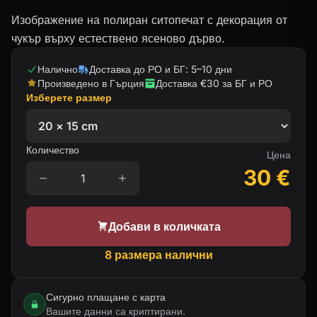
Изображение на полиран ситопечат с декорация от
чукър върху естествено ясеново дърво.
Налично
Доставка до РО и БГ: 5–10 дни
Произведено в Гърция
Доставка €30 за БГ и РО
Изберете размер
Количество
Цена
30
€
Добави в количката
8 размера налични
Сигурно плащане с карта
Вашите данни са криптирани.