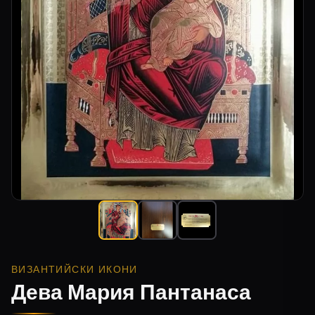
ВИЗАНТИЙСКИ ИКОНИ
Дева Мария Пантанаса