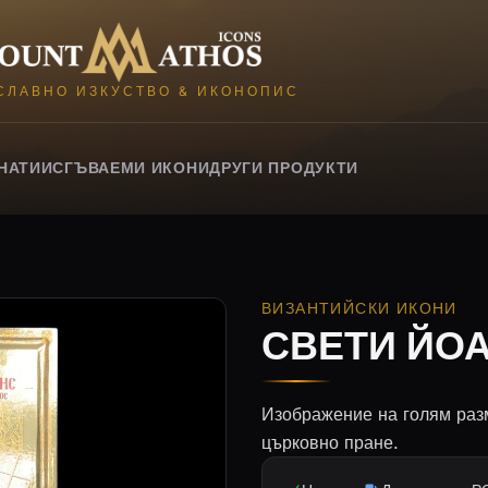
Mount Athos Icons
СЛАВНО ИЗКУСТВО & ИКОНОПИС
НАТИИ
СГЪВАЕМИ ИКОНИ
ДРУГИ ПРОДУКТИ
ВИЗАНТИЙСКИ ИКОНИ
СВЕТИ ЙО
Изображение на голям раз
църковно пране.