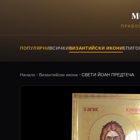
ПРАВО
ПОПУЛЯРНИ
ВСИЧКИ
ВИЗАНТИЙСКИ ИКОНИ
ЕПИГО
Начало
Византийски икони
СВЕТИ ЙОАН ПРЕДТЕЧА