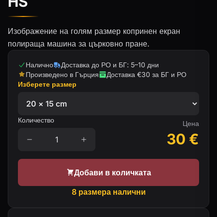
HS
Изображение на голям размер копринен екран
полираща машина за църковно пране.
Налично
Доставка до РО и БГ: 5–10 дни
Произведено в Гърция
Доставка €30 за БГ и РО
Изберете размер
Количество
Цена
30
€
Добави в количката
8 размера налични