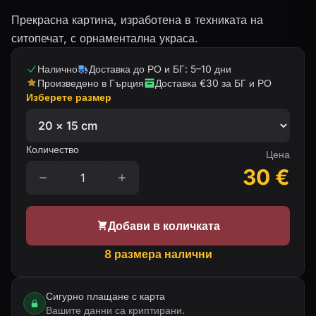
Прекрасна картина, изработена в техниката на
ситопечат, с орнаментална украса.
Налично
Доставка до РО и БГ: 5–10 дни
Произведено в Гърция
Доставка €30 за БГ и РО
Изберете размер
Количество
Цена
30
€
Добави в количката
8 размера налични
Сигурно плащане с карта
Вашите данни са криптирани.