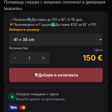
Полираща глазура с копринен ситопечат и декорация
tsukaniko.
Налично
Доставка до РО и БГ: 5–10 дни
Произведено в Гърция
Доставка €30 за БГ и РО
Изберете размер
Количество
Цена
150
€
Добави в количката
Сигурно плащане с карта
Вашите данни са криптирани.