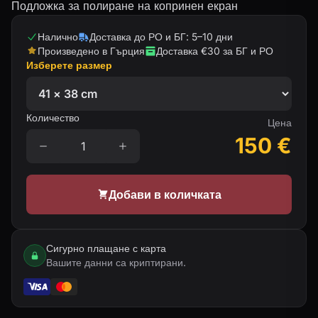
Подложка за полиране на копринен екран
Налично
Доставка до РО и БГ: 5–10 дни
Произведено в Гърция
Доставка €30 за БГ и РО
Изберете размер
Количество
Цена
150
€
Добави в количката
Сигурно плащане с карта
Вашите данни са криптирани.