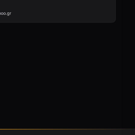
oo.gr