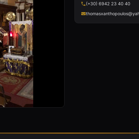
(+30) 6942 23 40 40
thomasxanthopoulos@yah