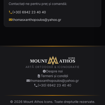
Contactați-ne pentru preț și comandă:
(+30) 6942 23 40 40
thomasxanthopoulos@yahoo.gr
ARTĂ ORTODOXĂ & ICONOGRAFIE
Despre noi
Termeni și condiții
thomasxanthopoulos@yahoo.gr
(+30) 6942 23 40 40
© 2026 Mount Athos Icons. Toate drepturile rezervate.