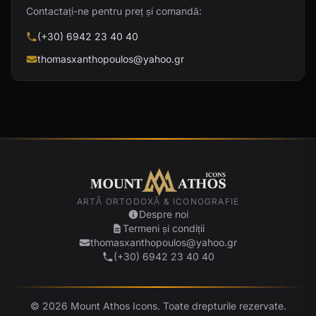
Contactați-ne pentru preț și comandă:
(+30) 6942 23 40 40
thomasxanthopoulos@yahoo.gr
ARTĂ ORTODOXĂ & ICONOGRAFIE
Despre noi
Termeni și condiții
thomasxanthopoulos@yahoo.gr
(+30) 6942 23 40 40
© 2026 Mount Athos Icons. Toate drepturile rezervate.