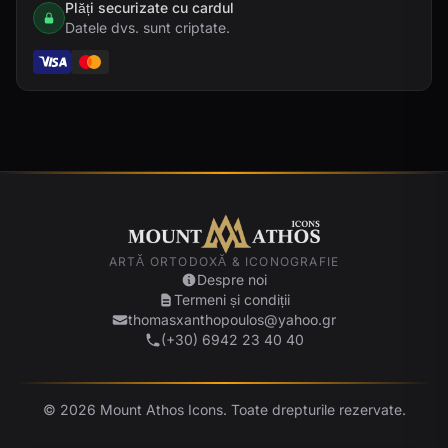
Plăți securizate cu cardul
Datele dvs. sunt criptate.
ARTĂ ORTODOXĂ & ICONOGRAFIE
Despre noi
Termeni și condiții
thomasxanthopoulos@yahoo.gr
(+30) 6942 23 40 40
© 2026 Mount Athos Icons. Toate drepturile rezervate.