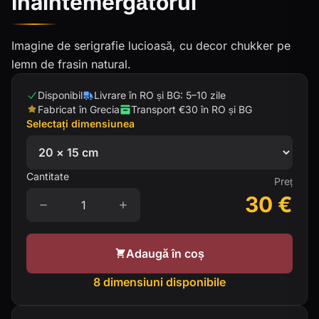
Înaintemergătorul
Imagine de serigrafie lucioasă, cu decor chukker pe
lemn de frasin natural.
Disponibil
Livrare în RO și BG: 5–10 zile
Fabricat în Grecia
Transport €30 în RO și BG
Selectați dimensiunea
Cantitate
Preț
30
€
Adaugă în coș
8 dimensiuni disponibile