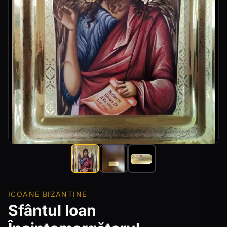
ICOANE BIZANTINE
Sfântul Ioan