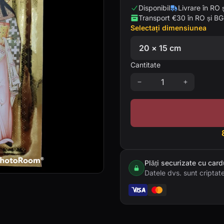
Disponibil
Livrare în RO 
Transport €30 în RO și BG
Selectați dimensiunea
Cantitate
Plăți securizate cu card
Datele dvs. sunt criptate