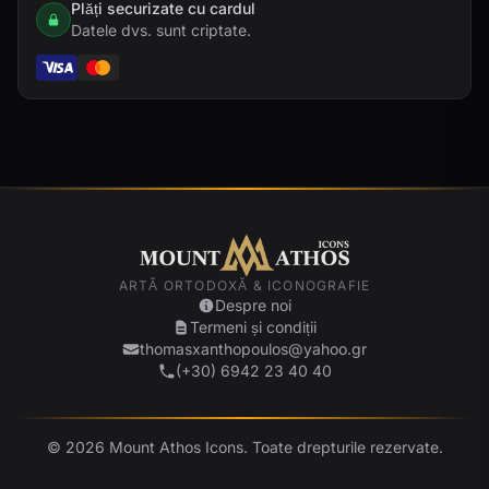
Plăți securizate cu cardul
Datele dvs. sunt criptate.
ARTĂ ORTODOXĂ & ICONOGRAFIE
Despre noi
Termeni și condiții
thomasxanthopoulos@yahoo.gr
(+30) 6942 23 40 40
© 2026 Mount Athos Icons. Toate drepturile rezervate.