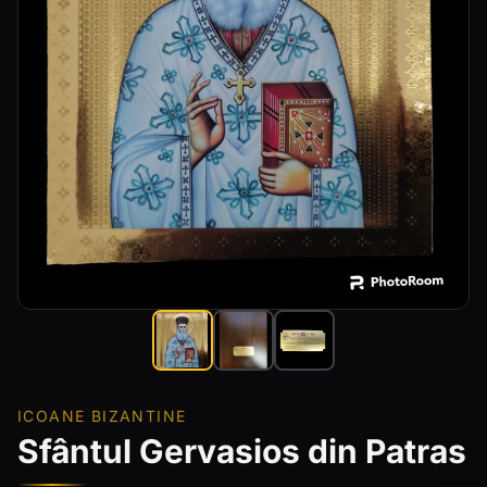
ICOANE BIZANTINE
Sfântul Gervasios din Patras