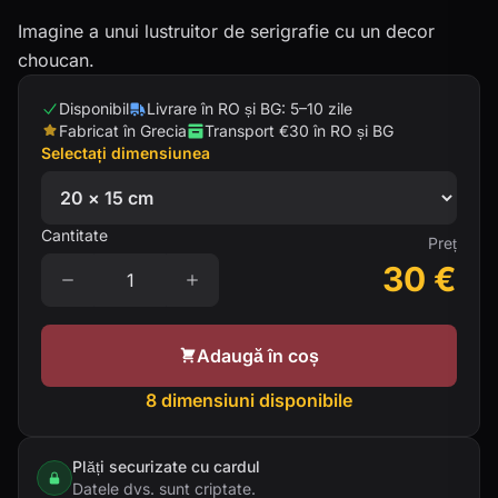
Imagine a unui lustruitor de serigrafie cu un decor
choucan.
Disponibil
Livrare în RO și BG: 5–10 zile
Fabricat în Grecia
Transport €30 în RO și BG
Selectați dimensiunea
Cantitate
Preț
30
€
Adaugă în coș
8 dimensiuni disponibile
Plăți securizate cu cardul
Datele dvs. sunt criptate.