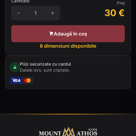
Cantitate
Preț
30
€
Adaugă în coș
8 dimensiuni disponibile
Plăți securizate cu cardul
Datele dvs. sunt criptate.