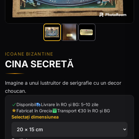
ICOANE BIZANTINE
CINA SECRETĂ
Imagine a unui lustruitor de serigrafie cu un decor
choucan.
Disponibil
Livrare în RO și BG: 5–10 zile
Fabricat în Grecia
Transport €30 în RO și BG
Selectați dimensiunea