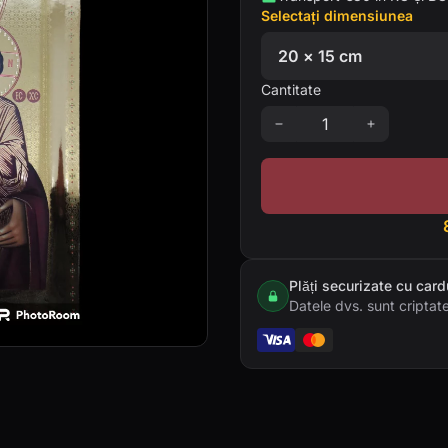
Selectați dimensiunea
Cantitate
Plăți securizate cu card
Datele dvs. sunt criptate