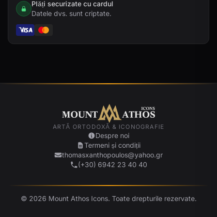
Plăți securizate cu cardul
Datele dvs. sunt criptate.
ARTĂ ORTODOXĂ & ICONOGRAFIE
Despre noi
Termeni și condiții
thomasxanthopoulos@yahoo.gr
(+30) 6942 23 40 40
© 2026 Mount Athos Icons. Toate drepturile rezervate.