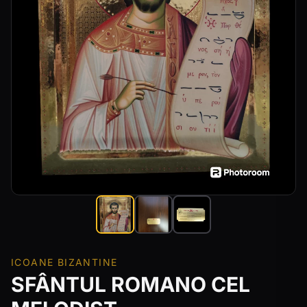
ICOANE BIZANTINE
SFÂNTUL ROMANO CEL