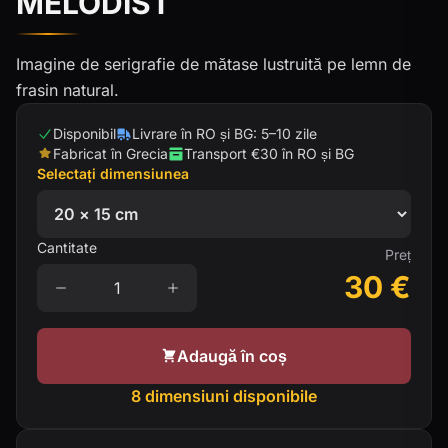
MELODIST
Imagine de serigrafie de mătase lustruită pe lemn de
frasin natural.
Disponibil
Livrare în RO și BG: 5–10 zile
Fabricat în Grecia
Transport €30 în RO și BG
Selectați dimensiunea
Cantitate
Preț
30
€
Adaugă în coș
8 dimensiuni disponibile