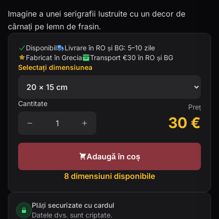
Imagine a unei serigrafii lustruite cu un decor de
cârnați pe lemn de frasin.
Disponibil
Livrare în RO și BG: 5–10 zile
Fabricat în Grecia
Transport €30 în RO și BG
Selectați dimensiunea
Cantitate
Preț
30
€
Adaugă în coș
8 dimensiuni disponibile
Plăți securizate cu cardul
Datele dvs. sunt criptate.