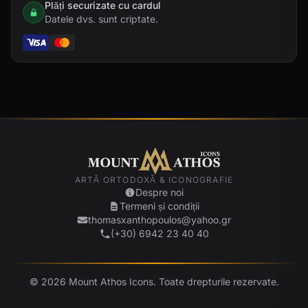
Plăți securizate cu cardul
Datele dvs. sunt criptate.
ARTĂ ORTODOXĂ & ICONOGRAFIE
Despre noi
Termeni și condiții
thomasxanthopoulos@yahoo.gr
(+30) 6942 23 40 40
© 2026 Mount Athos Icons. Toate drepturile rezervate.