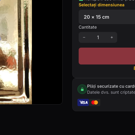
Selectați dimensiunea
Cantitate
Plăți securizate cu card
Datele dvs. sunt criptate