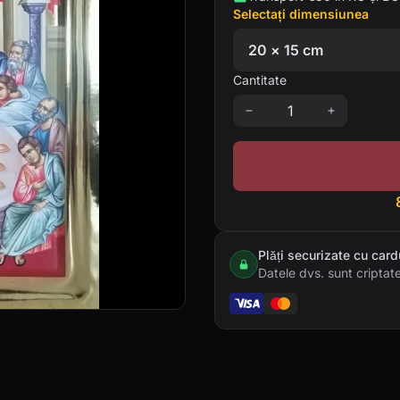
Selectați dimensiunea
Cantitate
Plăți securizate cu card
Datele dvs. sunt criptate