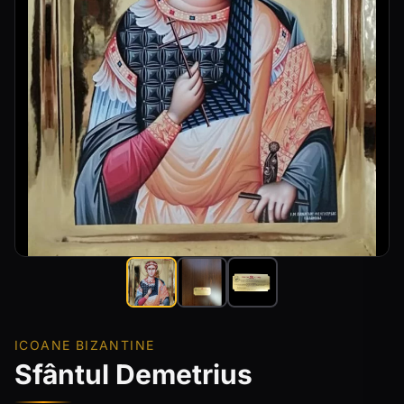
ICOANE BIZANTINE
Sfântul Demetrius