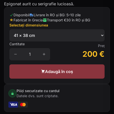
Epigonat aurit cu serigrafie lucioasă.
Disponibil
Livrare în RO și BG: 5–10 zile
Fabricat în Grecia
Transport €30 în RO și BG
Selectați dimensiunea
Cantitate
Preț
200
€
Adaugă în coș
Plăți securizate cu cardul
Datele dvs. sunt criptate.