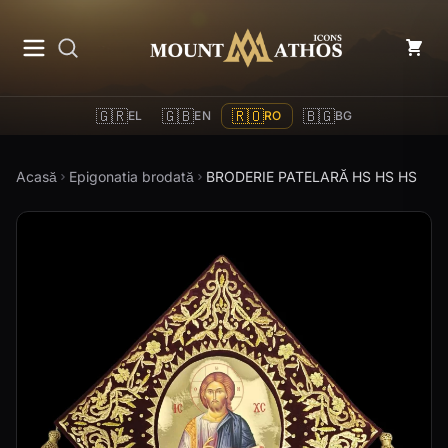
Mount Athos Icons
🇬🇷
🇬🇧
🇷🇴
🇧🇬
EL
EN
RO
BG
Acasă
Epigonatia brodată
BRODERIE PATELARĂ HS HS HS