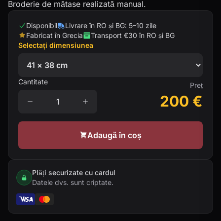
Broderie de mătase realizată manual.
Disponibil
Livrare în RO și BG: 5–10 zile
Fabricat în Grecia
Transport €30 în RO și BG
Selectați dimensiunea
Cantitate
Preț
200
€
Adaugă în coș
Plăți securizate cu cardul
Datele dvs. sunt criptate.