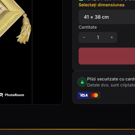
Selectați dimensiunea
Cantitate
Plăți securizate cu card
Datele dvs. sunt criptate