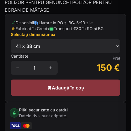
POLIZOR PENTRU GENUNCHI POLIZOR PENTRU
ECRAN DE MĂTASE
Disponibil
Livrare în RO și BG: 5–10 zile
Fabricat în Grecia
Transport €30 în RO și BG
Selectați dimensiunea
Cantitate
Preț
150
€
Adaugă în coș
Plăți securizate cu cardul
Datele dvs. sunt criptate.