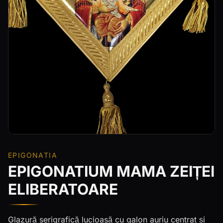
EPIGONATIA
EPIGONATIUM MAMA ZEIȚEI
ELIBERATOARE
Glazură serigrafică lucioasă cu galon auriu centrat și