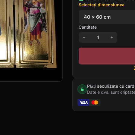
Selectați dimensiunea
Cantitate
Plăți securizate cu card
Datele dvs. sunt criptate