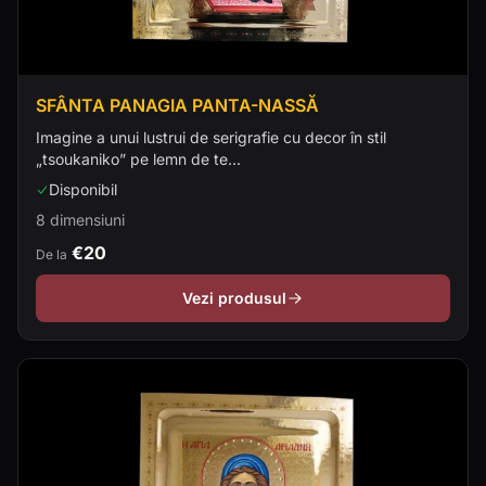
SFÂNTA PANAGIA PANTA-NASSĂ
Imagine a unui lustrui de serigrafie cu decor în stil
„tsoukaniko” pe lemn de te...
Disponibil
8 dimensiuni
€20
De la
Vezi produsul