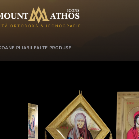
Mount Athos Icons
RTĂ ORTODOXĂ & ICONOGRAFIE
COANE PLIABILE
ALTE PRODUSE