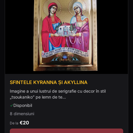
SFINTELE KYRANNA ȘI AKYLLINA
Imagine a unui lustrui de serigrafie cu decor în stil
„tsoukaniko” pe lemn de te...
Disponibil
8 dimensiuni
€20
De la