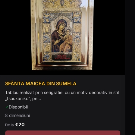
SFÂNTA MAICEA DIN SUMELA
Tablou realizat prin serigrafie, cu un motiv decorativ în stil
„tsoukaniko”, pe...
Disponibil
8 dimensiuni
€20
De la