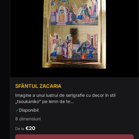
SFÂNTUL ZACARIA
Imagine a unui lustrui de serigrafie cu decor în stil
„tsoukaniko” pe lemn de te...
Disponibil
8 dimensiuni
€20
De la