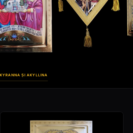
 KYRANNA ȘI AKYLLINA