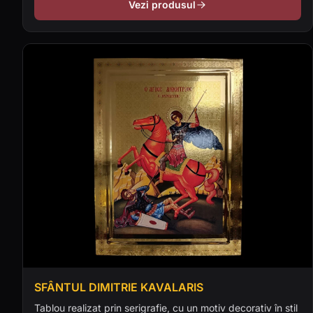
Vezi produsul
SFÂNTUL DIMITRIE KAVALARIS
Tablou realizat prin serigrafie, cu un motiv decorativ în stil