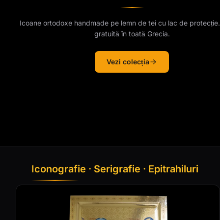
Icoane ortodoxe handmade pe lemn de tei cu lac de protecție.
gratuită în toată Grecia.
Vezi colecția
Iconografie · Serigrafie · Epitrahiluri
Produse