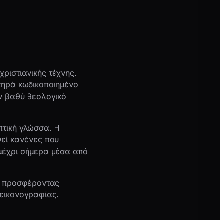
ριστιανικής τέχνης.
τηρά κωδικοποιημένο
ν βαθύ θεολογικό
πτική γλώσσα. Η
θεί κανόνες που
μέχρι σήμερα μέσα από
ή, προσφέροντας
 εικονογραφίας.