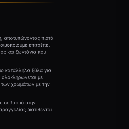
η, αποτυπώνοντας πιστά
σιμοποιούμε επιτρέπει
ος και ζωντάνια που
ιο κατάλληλα ξύλα για
α ολοκληρώνεται με
η των χρωμάτων με την
με σεβασμό στην
αραγγελίας διατίθενται