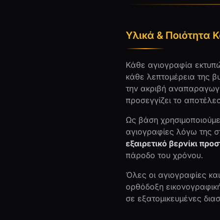
Υλικά & Ποιότητα 
Κάθε αγιογραφία εκτυπώ
κάθε λεπτομέρεια της βυ
την ακριβή αναπαραγωγή
προσεγγίζει το αποτέλε
Ως βάση χρησιμοποιούμε
αγιογραφίες λόγω της σ
εξαιρετικό βερνίκι προ
πάροδο του χρόνου.
Όλες οι αγιογραφίες και
ορθόδοξη εικονογραφική
σε εξατομικευμένες δια