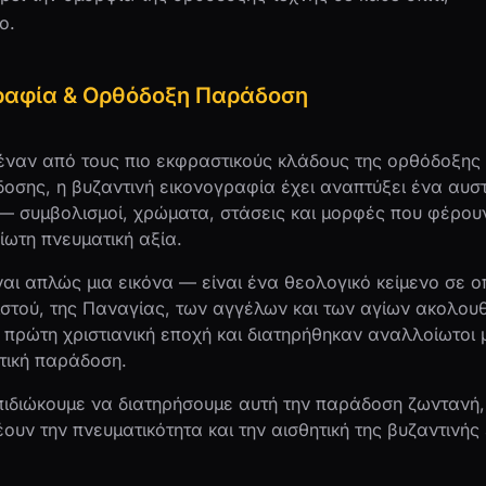
ο.
γραφία & Ορθόδοξη Παράδοση
έναν από τους πιο εκφραστικούς κλάδους της ορθόδοξης χ
σης, η βυζαντινή εικονογραφία έχει αναπτύξει ένα αυσ
— συμβολισμοί, χρώματα, στάσεις και μορφές που φέρου
ίωτη πνευματική αξία.
αι απλώς μια εικόνα — είναι ένα θεολογικό κείμενο σε ο
ριστού, της Παναγίας, των αγγέλων και των αγίων ακολου
πρώτη χριστιανική εποχή και διατηρήθηκαν αναλλοίωτοι 
τική παράδοση.
επιδιώκουμε να διατηρήσουμε αυτή την παράδοση ζωνταν
υν την πνευματικότητα και την αισθητική της βυζαντινής