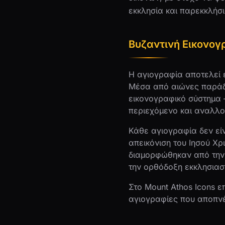
εκκλησία και παρεκκλήσι
Βυζαντινή Εικονο
Η αγιογραφία αποτελεί 
Μέσα από αιώνες παράδο
εικονογραφικό σύστημα 
περιεχόμενο και αναλλο
Κάθε αγιογραφία δεν είν
απεικόνιση του Ιησού Χ
διαμορφώθηκαν από την 
την ορθόδοξη εκκλησιασ
Στο Mount Athos Icons 
αγιογραφίες που αποπνέο