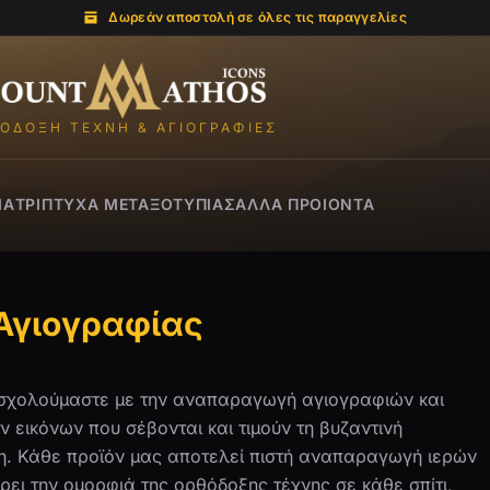
Δωρεάν αποστολή σε όλες τις παραγγελίες
Mount Athos Icons
ΌΔΟΞΗ ΤΈΧΝΗ & ΑΓΙΟΓΡΑΦΊΕΣ
ΙΑ
ΤΡΊΠΤΥΧΑ ΜΕΤΑΞΟΤΥΠΊΑΣ
ΑΛΛΑ ΠΡΟΙΌΝΤΑ
 Αγιογραφίας
ασχολούμαστε με την αναπαραγωγή αγιογραφιών και
 εικόνων που σέβονται και τιμούν τη βυζαντινή
. Κάθε προϊόν μας αποτελεί πιστή αναπαραγωγή ιερών
ρει την ομορφιά της ορθόδοξης τέχνης σε κάθε σπίτι,