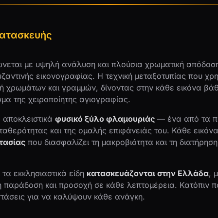
Κατασκευής
νεται με υψηλή ανάλυση και πλούσια χρωματική απόδοσ
ζαντινής εικονογραφίας. Η τεχνική μεταξοτυπίας που χρη
 χρωμάτων και γραμμών, δίνοντας στην κάθε εικόνα βάθ
σμα της χειροποίητης αγιογραφίας.
 αποκλειστικά
φυσικό ξύλο φλαμουριάς
— ένα από τα π
ταθερότητας και της ομαλής επιφάνειάς του. Κάθε εικόν
στασίας
που διασφαλίζει τη μακροβιότητα και τη διατήρησ
 τα εκκλησιαστικά είδη
κατασκευάζονται στην Ελλάδα
, 
 παράδοση και προσοχή σε κάθε λεπτομέρεια. Κατόπιν π
στάσεις για να καλύψουν κάθε ανάγκη.