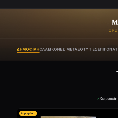
ΟΡΘ
ΔΗΜΟΦΙΛΉ
ΌΛΑ
ΕΙΚΌΝΕΣ ΜΕΤΑΞΟΤΥΠΊΕΣ
ΕΠΙΓΟΝΆΤ
Χειροποίη
Δημοφιλές