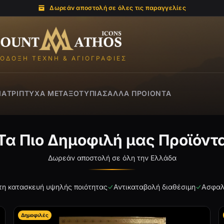
Δωρεάν αποστολή σε όλες τις παραγγελίες
Mount Athos Icons
ΌΔΟΞΗ ΤΈΧΝΗ & ΑΓΙΟΓΡΑΦΊΕΣ
ΙΑ
ΤΡΊΠΤΥΧΑ ΜΕΤΑΞΟΤΥΠΊΑΣ
ΑΛΛΑ ΠΡΟΙΌΝΤΑ
Τα Πιο Δημοφιλή μας Προϊόντ
Δωρεάν αποστολή σε όλη την Ελλάδα
τη κατασκευή υψηλής ποιότητας
Αντικαταβολή διαθέσιμη
Ασφαλ
Δημοφιλές