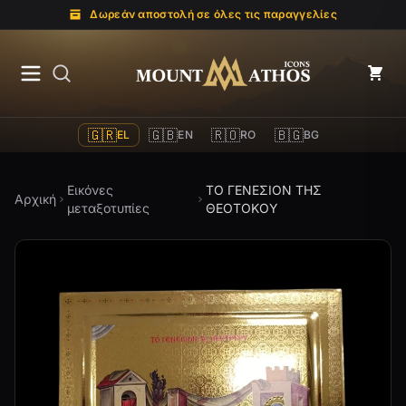
Δωρεάν αποστολή σε όλες τις παραγγελίες
Mount Athos Icons
🇬🇷
🇬🇧
🇷🇴
🇧🇬
EL
EN
RO
BG
Εικόνες
ΤΟ ΓΕΝΕΣΙΟΝ ΤΗΣ
Αρχική
μεταξοτυπίες
ΘΕΟΤΟΚΟΥ