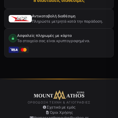
8 διαστάσεις διαθέσιμες
Αντικαταβολή διαθέσιμη
Πληρώστε μετρητά κατά την παράδοση.
Ασφαλείς πληρωμές με κάρτα
Τα στοιχεία σας είναι κρυπτογραφημένα.
ΟΡΘΌΔΟΞΗ ΤΈΧΝΗ & ΑΓΙΟΓΡΑΦΊΕΣ
Σχετικά με εμάς
Όροι Χρήσης
thomasxanthopoulos@yahoo.gr