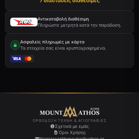
7 διαστάσεις διαθέσιμες
Αντικαταβολή διαθέσιμη
Πληρώστε μετρητά κατά την παράδοση.
Ασφαλείς πληρωμές με κάρτα
Τα στοιχεία σας είναι κρυπτογραφημένα.
ΟΡΘΌΔΟΞΗ ΤΈΧΝΗ & ΑΓΙΟΓΡΑΦΊΕΣ
Σχετικά με εμάς
Όροι Χρήσης
thomasxanthopoulos@yahoo.gr