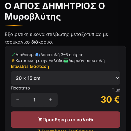
Ο ΑΓΙΟΣ ΔΗΜΗΤΡΙΟΣ Ο
Μυροβλύτης
Εξαιρετικη εικονα στιλβωτης μεταξοτυπίας με
τσουκάνικο διάκοσμο.
Διαθέσιμο
Αποστολή 3–5 ημέρες
Κατασκευή στην Ελλάδα
Δωρεάν αποστολή
Επιλέξτε διάσταση
Ποσότητα
Τιμή
30
€
Προσθήκη στο καλάθι