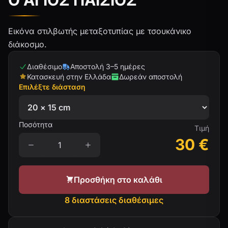
Ο ΑΓΙΟΣ ΠΑΙΣΙΟΣ
Εικόνα στιλβωτής μεταξοτυπίας με τσουκάνικο
διάκοσμο.
Διαθέσιμο
Αποστολή 3–5 ημέρες
Κατασκευή στην Ελλάδα
Δωρεάν αποστολή
Επιλέξτε διάσταση
Ποσότητα
Τιμή
30
€
Προσθήκη στο καλάθι
8 διαστάσεις διαθέσιμες