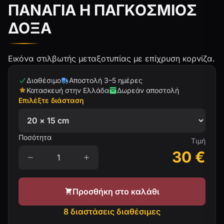
ΠΑΝΑΓΙΑ Η ΠΑΓΚΟΣΜΙΟΣ
ΔΟΞΑ
Εικόνα στιλβωτής μεταξοτυπίας με επίχρυση κορνίζα.
Διαθέσιμο
Αποστολή 3–5 ημέρες
Κατασκευή στην Ελλάδα
Δωρεάν αποστολή
Επιλέξτε διάσταση
Ποσότητα
Τιμή
30
€
Προσθήκη στο καλάθι
8 διαστάσεις διαθέσιμες