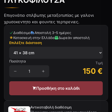
ΓΛΥΚΟΦΙΛΟΥΣΑ
Επιγονάτιο στιλβωτης μεταξοτυπίας με γαλονι
χρυσοκεντητο και φουντες τερτιρενιες.
Διαθέσιμο
Αποστολή 3–5 ημέρες
Κατασκευή στην Ελλάδα
Δωρεάν αποστολή
Επιλέξτε διάσταση
Ποσότητα
Τιμή
150
€
Προσθήκη στο καλάθι
Αντικαταβολή διαθέσιμη