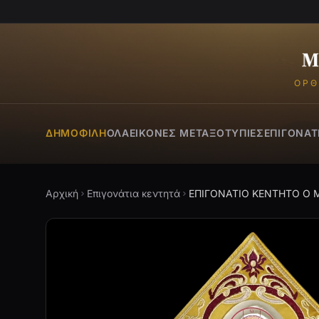
ΟΡΘ
ΔΗΜΟΦΙΛΉ
ΌΛΑ
ΕΙΚΌΝΕΣ ΜΕΤΑΞΟΤΥΠΊΕΣ
ΕΠΙΓΟΝΆΤ
Αρχική
Επιγονάτια κεντητά
ΕΠΙΓΟΝΑΤΙΟ ΚΕΝΤΗΤΟ Ο 