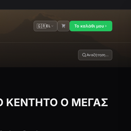
🇬🇷
Το καλάθι μου
EL
Αναζήτηση…
Ο ΚΕΝΤΗΤΟ Ο ΜΕΓΑΣ