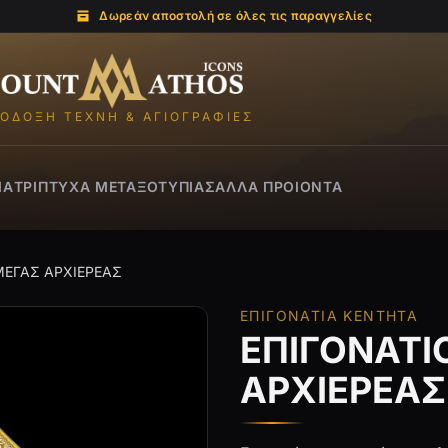
Δωρεάν αποστολή σε όλες τις παραγγελίες
Mount Athos Icons
ΌΔΟΞΗ ΤΈΧΝΗ & ΑΓΙΟΓΡΑΦΊΕΣ
ΙΑ
ΤΡΊΠΤΥΧΑ ΜΕΤΑΞΟΤΥΠΊΑΣ
ΑΛΛΑ ΠΡΟΙΌΝΤΑ
ΜΕΓΑΣ ΑΡΧΙΕΡΕΑΣ
ΕΠΙΓΟΝΆΤΙΑ ΚΕΝΤΗΤΆ
ΕΠΙΓΟΝΑΤΙ
ΑΡΧΙΕΡΕΑΣ