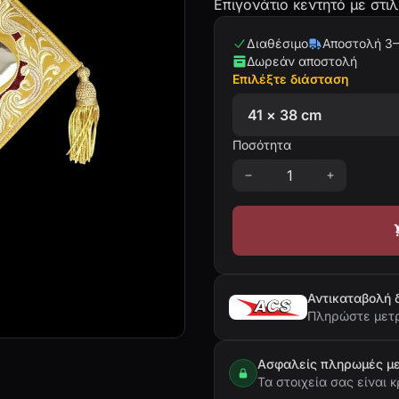
Επιγονάτιο κεντητό με στι
Διαθέσιμο
Αποστολή 3–
Δωρεάν αποστολή
Επιλέξτε διάσταση
Ποσότητα
Αντικαταβολή 
Πληρώστε μετρ
Ασφαλείς πληρωμές μ
Τα στοιχεία σας είναι