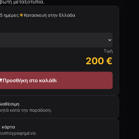
λβωτή μεταξοτυπία.
5 ημέρες
Κατασκευή στην Ελλάδα
Τιμή
200
€
Προσθήκη στο καλάθι
διαθέσιμη
ητά κατά την παράδοση.
ε κάρτα
 κρυπτογραφημένα.