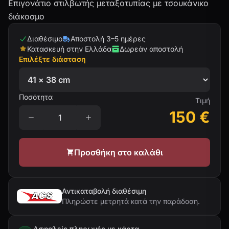
Επιγονάτιο στιλβωτής μεταξοτυπίας με τσουκάνικο
διάκοσμο
Διαθέσιμο
Αποστολή 3–5 ημέρες
Κατασκευή στην Ελλάδα
Δωρεάν αποστολή
Επιλέξτε διάσταση
Ποσότητα
Τιμή
150
€
Προσθήκη στο καλάθι
Αντικαταβολή διαθέσιμη
Πληρώστε μετρητά κατά την παράδοση.
Ασφαλείς πληρωμές με κάρτα