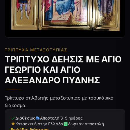
ΤΡΊΠΤΥΧΑ ΜΕΤΑΞΟΤΥΠΊΑΣ
ΤΡΙΠΤΥΧΟ ΔΕΗΣΙΣ ΜΕ ΑΓΙΟ
ΓΕΩΡΓΙΟ ΚΑΙ ΑΓΙΟ
ΑΛΕΞΑΝΔΡΟ ΠΥΔΝΗΣ
Τρίπτυχο στιλβωτής μεταξοτυπίας με τσουκάμικο
διάκοσμο.
Διαθέσιμο
Αποστολή 3–5 ημέρες
Κατασκευή στην Ελλάδα
Δωρεάν αποστολή
Επιλέξτε διάσταση